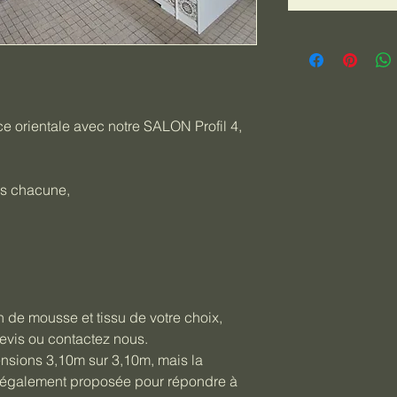
 orientale avec notre SALON Profil 4, 
es chacune,
n de mousse et tissu de votre choix, 
evis ou contactez nous. 
nsions 3,10m sur 3,10m, mais la 
t également proposée pour répondre à 