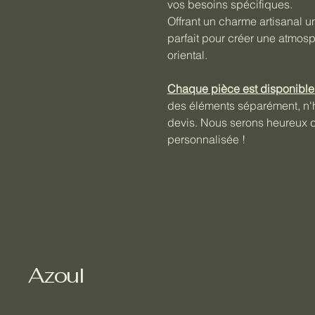
vos besoins spécifiques.
Offrant un charme artisanal un
parfait pour créer une atmos
oriental.
Chaque pièce est disponible 
des éléments séparément, n'hé
devis. Nous serons heureux de
personnalisée !
Azoul