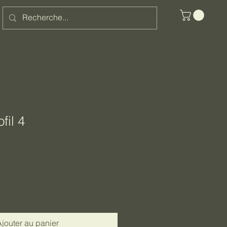
il 4
jouter au panier