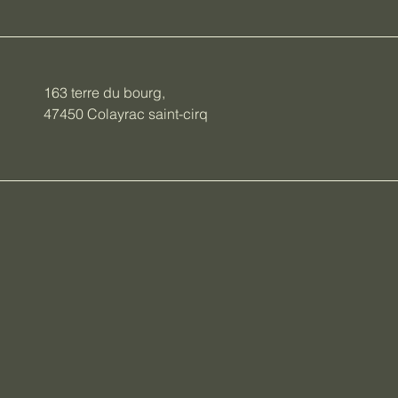
163 terre du bourg,
47450 Colayrac saint-cirq