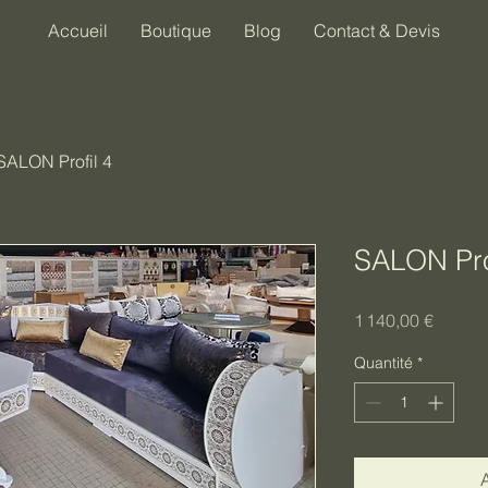
Accueil
Boutique
Blog
Contact & Devis
SALON Profil 4
SALON Prof
Prix
1 140,00 €
Quantité
*
A