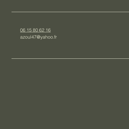
06 15 80 62 16
azoul47@yahoo.fr