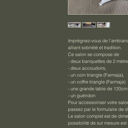
Imprégnez-vous de l'ambiance
alliant sobriété et tradition.
Ce salon se compose de
- deux banquettes de 2 mètr
- deux accoudoirs,
- un coin triangle (Farmaja),
- un coffre triangle (Farmaja) 
- une grande table de 120cm
- un guéridon
Pour accessoiriser votre salo
passez par le formulaire de d
Le salon complet est de dime
possibilité de sur mesure es