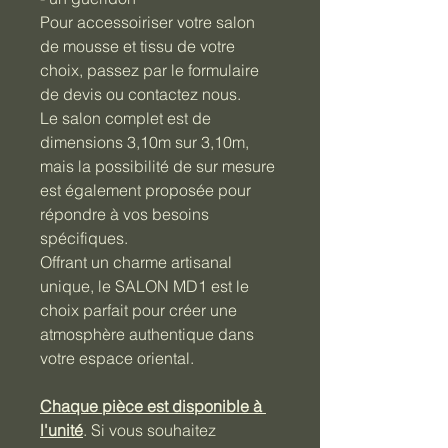
Pour accessoiriser votre salon 
de mousse et tissu de votre 
choix, passez par le formulaire 
de devis ou contactez nous. 
Le salon complet est de 
dimensions 3,10m sur 3,10m, 
mais la possibilité de sur mesure 
est également proposée pour 
répondre à vos besoins 
spécifiques.
Offrant un charme artisanal 
unique, le SALON MD1 est le 
choix parfait pour créer une 
atmosphère authentique dans 
votre espace oriental.
Chaque pièce est disponible à 
l'unité
. Si vous souhaitez 