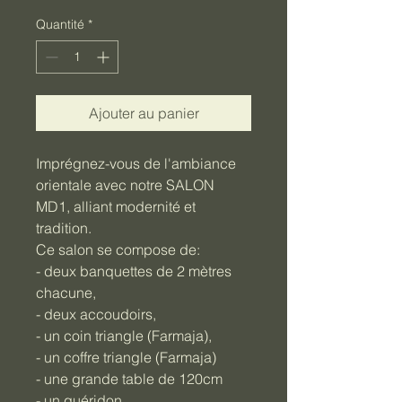
Quantité
*
Ajouter au panier
Imprégnez-vous de l'ambiance 
orientale avec notre SALON 
MD1, alliant modernité et 
tradition.
Ce salon se compose de: 
- deux banquettes de 2 mètres 
chacune,
- deux accoudoirs,
- un coin triangle (Farmaja),
- un coffre triangle (Farmaja) 
- une grande table de 120cm
- un guéridon