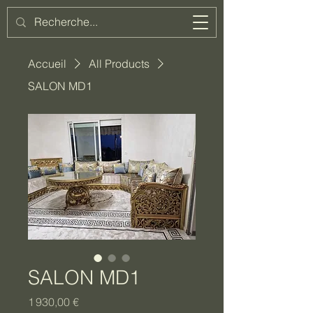
Azoul
Accueil
All Products
SALON MD1
SALON MD1
Prix
1 930,00 €