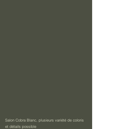
Salon Cobra Blanc, plusieurs variété de coloris 
et détails possible