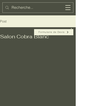
Azoul
Post
Formulaire de Devis
Salon Cobra Blanc